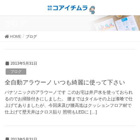
ブログ
HOME
ブログ
2013年5月31日
ブログ
全自動アラウーノ いつも綺麗に使って下さい
パナソニックのアラウーノです このお宅は井戸水を使っておられ
るのでお掃除付きにしました。 腰まではタイルその上は漆喰で仕
上げてありましたが、今回床及び腰高迄はクッションフロア材で
仕上げて壁天井はクロス貼り 照明もLEDに […]
2013年5月31日