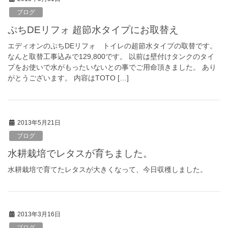
ブログ
ぷちDEリフォ 超節水タイプにお取替え
エディオンのぷちDEリフォ トイレの超節水タイプの取替です。
なんと取替工事込みで129,800です。 以前は壁付けタンクのタイ
プをお使いで水がもったいないとの事でご用命頂きました。 あり
がとうございます。 内容はTOTO […]
2013年5月21日
ブログ
水耕栽培でレタスが育ちました。
水耕栽培で育てたレタスが大きくなって、今日収穫しました。
2013年3月16日
ブログ