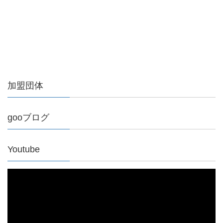
加盟団体
gooブログ
Youtube
動
画
プ
レ
ー