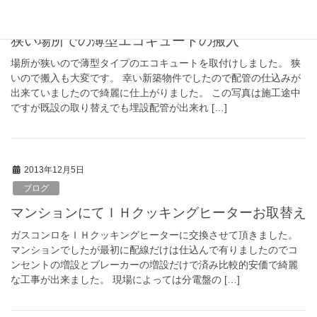
ブログ
狭い場所での薄型エコキュートの搬入
場所が狭いので薄型タイプのエコキュートを取付けしました。 狭
いので搬入も大変です。 幸い新築物件でしたので配管の仕込みが
出来ていましたので綺麗に仕上がりました。 この写真は施工途中
ですが既設の取り替えでも埋設配管が出来れ […]
2013年12月5日
ブログ
マンションにてＩＨクッキングヒーターお取替え
ガスコンロをＩＨクッキングヒーターに交換させて頂きました。
マンションでしたが最初に配線だけは仕込んで有りましたのでコ
ンセントの増設とブレーカーの増設だけで済み比較的安価で綺麗
な工事が出来ました。 現場によっては分電盤の […]