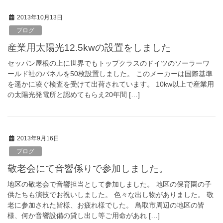
2013年10月13日
ブログ
産業用太陽光12.5kwの設置をしました
セッパン屋根の上に世界でもトップクラスのドイツのソーラーワ
ールド社のパネルを50枚設置しました。 このメーカーは国際基準
を遥かに凌ぐ検査を受けて出荷されています。 10kw以上で産業用
の太陽光発電所と認めてもらえ20年間 […]
2013年9月16日
ブログ
敬老会にて音響係りで参加しました。
地区の敬老会で音響担当として参加しました。 地区の保育園の子
供たちも演技でお祝いしました。 色々な出し物がありました。 敬
老に参加された皆様、お疲れ様でした。 鳥取市周辺の地区の皆
様、何か音響設備の貸し出し等ご用命があれ […]