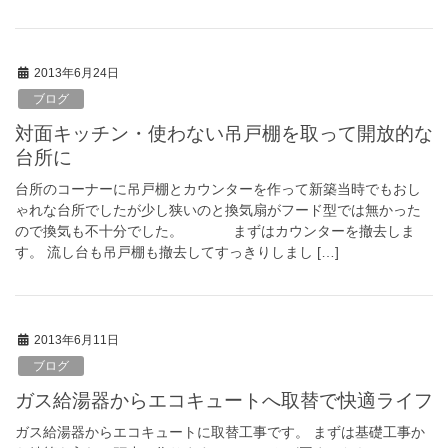
2013年6月24日
ブログ
対面キッチン・使わない吊戸棚を取って開放的な
台所に
台所のコーナーに吊戸棚とカウンターを作って新築当時でもおし
ゃれな台所でしたが少し狭いのと換気扇がフード型では無かった
ので換気も不十分でした。 まずはカウンターを撤去しま
す。 流し台も吊戸棚も撤去してすっきりしまし […]
2013年6月11日
ブログ
ガス給湯器からエコキュートへ取替で快適ライフ
ガス給湯器からエコキュートに取替工事です。 まずは基礎工事か