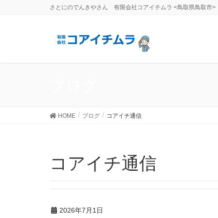
さとにのでんきやさん 有限会社コアイチムラ <鳥取県鳥取市>
ブログ
HOME
ブログ
コアイチ通信
コアイチ通信
2026年7月1日