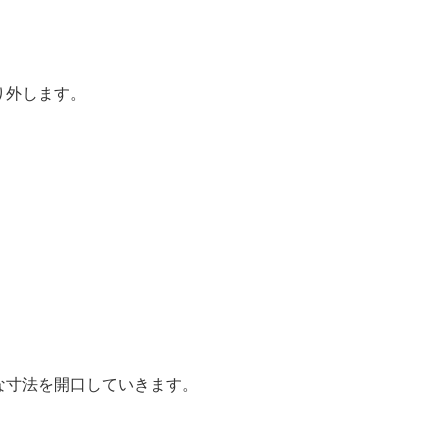
り外します。
な寸法を開口していきます。