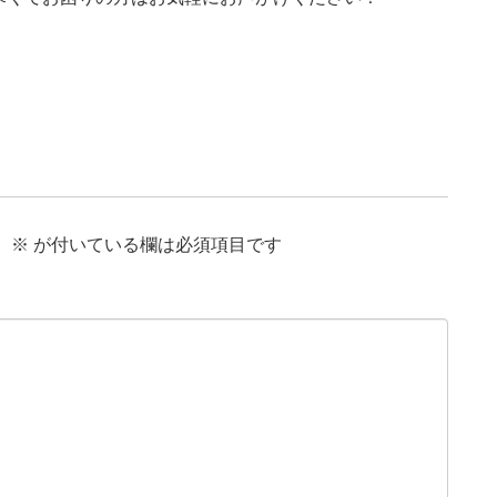
。
※
が付いている欄は必須項目です