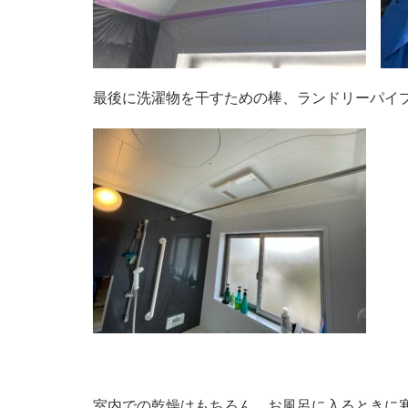
最後に洗濯物を干すための棒、ランドリーパイ
室内での乾燥はもちろん、お風呂に入るときに