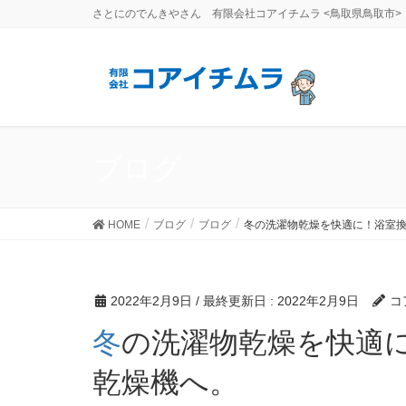
さとにのでんきやさん 有限会社コアイチムラ <鳥取県鳥取市>
ブログ
HOME
ブログ
ブログ
冬の洗濯物乾燥を快適に！浴室
2022年2月9日
/ 最終更新日 :
2022年2月9日
コ
冬の洗濯物乾燥を快適に！浴室換気扇から浴室暖房
乾燥機へ。