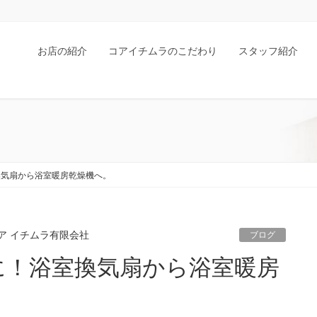
お店の紹介
コアイチムラのこだわり
スタッフ紹介
換気扇から浴室暖房乾燥機へ。
ア イチムラ有限会社
ブログ